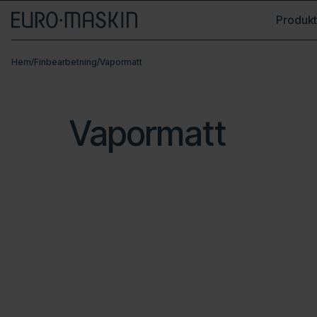
Produkt
Hem
/
Finbearbetning
/
Vapormatt
Vapormatt