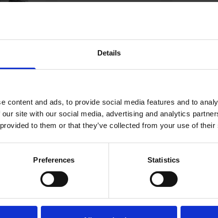
Details
Tiger+
Puma+
e content and ads, to provide social media features and to analy
 our site with our social media, advertising and analytics partn
 provided to them or that they’ve collected from your use of their
Preferences
Statistics