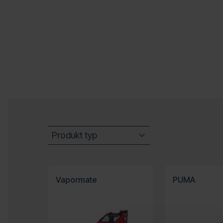
Produkt typ
Automatiska maskiner
Manuella maskiner
Vapormate
PUMA