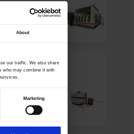
About
Profelis
se our traffic. We also share
ers who may combine it with
 services.
Marketing