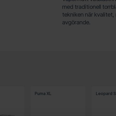
med traditionell torrb
tekniken när kvalitet,
avgörande.
Puma XL
Leopard 