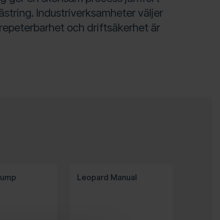
lästring. Industriverksamheter väljer
 repeterbarhet och driftsäkerhet är
Sump
Leopard Manual