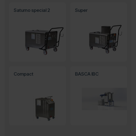
Saturno special 2
Super
Compact
BASCA IBC