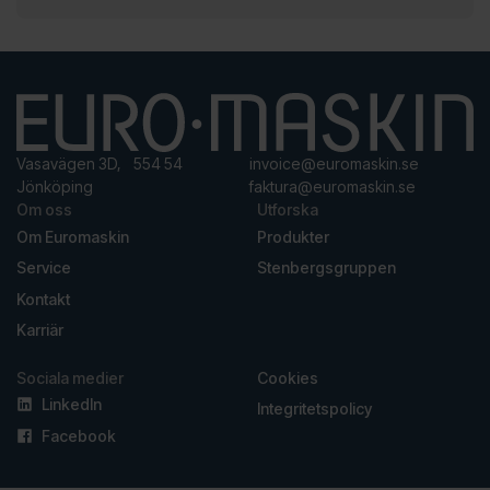
Vasavägen 3D, 554 54
invoice@euromaskin.se
Jönköping
faktura@euromaskin.se
Om oss
Utforska
Om Euromaskin
Produkter
Service
Stenbergsgruppen
Kontakt
Karriär
Sociala medier
Cookies
LinkedIn
Integritetspolicy
Facebook