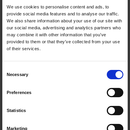
We use cookies to personalise content and ads, to
provide social media features and to analyse our traffic.
We also share information about your use of our site with
RotoClean
Mecanofast
our social media, advertising and analytics partners who
may combine it with other information that you’ve
provided to them or that they’ve collected from your use
of their services.
Consent
Necessary
Selection
PowerJet
PowerJet Compact
Preferences
Statistics
Marketing