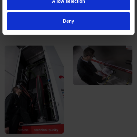
Allow selection
Deny