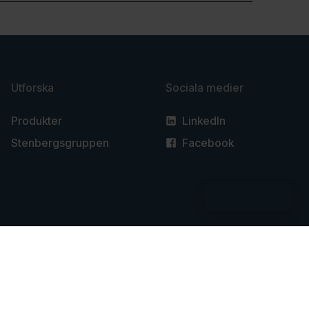
Utforska
Sociala medier
Produkter
LinkedIn
Stenbergsgruppen
Facebook
Kontakta mig