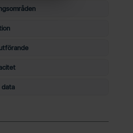
ingsområden
tion
 utförande
acitet
 data