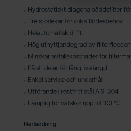
Hydrostatiskt diagonalbäddsfilter för 
Tre storlekar för olika flödesbehov
Helautomatisk drift
Hög utnyttjandegrad av filterfleecen
Minskar avfallskostnader för filtermat
Få slitdelar för lång livslängd
Enkel service och underhåll
Utförande i rostfritt stål AISI 304
Lämplig för vätskor upp till 100 °C
Nerladdning