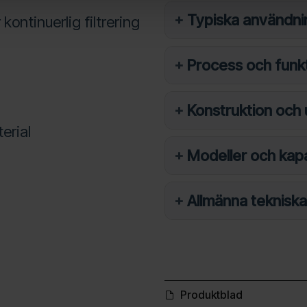
Typiska användn
kontinuerlig filtrering
Process och funk
Konstruktion och
erial
Modeller och kap
Allmänna tekniska
Produktblad