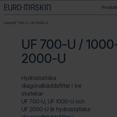
Produkt
Hem
/
UF 700-U – UF 2000-U
UF 700-U / 1000
2000-U
Hydrostatiska
diagonalbäddsfilter i tre
storlekar
UF 700-U, UF 1000-U och
UF 2000-U är hydrostatiska