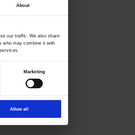
About
se our traffic. We also share
ers who may combine it with
 services.
Marketing
Allow all
n