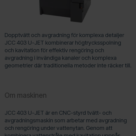
Dopptvätt och avgradning för komplexa detaljer
JCC 403 U-JET kombinerar högtrycksspolning
och kavitation för effektiv rengöring och
avgradning i invändiga kanaler och komplexa
geometrier där traditionella metoder inte räcker till.
Om maskinen
JCC 403 U-JET är en CNC-styrd tvätt- och
avgradningsmaskin som arbetar med avgradning
och rengöring under vattenytan. Genom att
kombinera vattenstråle med kavitation uppnås