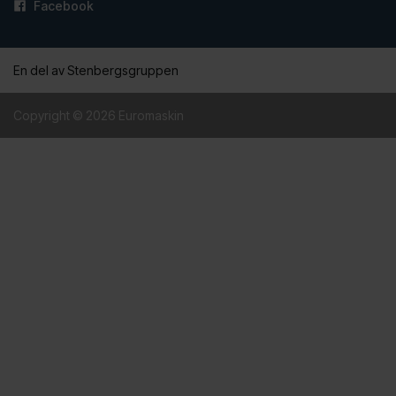
Facebook
En del av Stenbergsgruppen
Copyright © 2026 Euromaskin