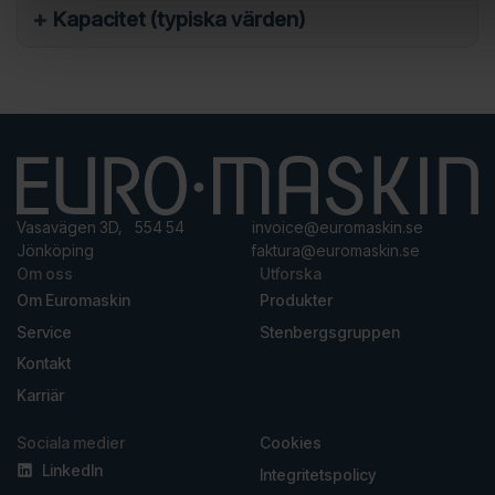
Kapacitet (typiska värden)
Vasavägen 3D, 554 54
invoice@euromaskin.se
Jönköping
faktura@euromaskin.se
Om oss
Utforska
Om Euromaskin
Produkter
Service
Stenbergsgruppen
Kontakt
Karriär
Sociala medier
Cookies
LinkedIn
Integritetspolicy