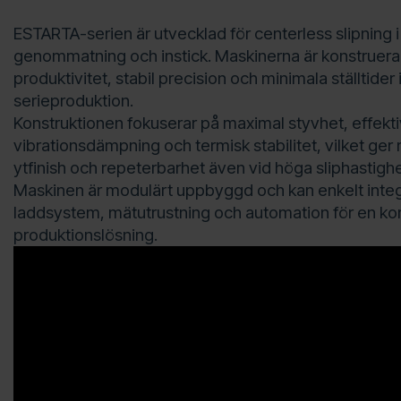
ESTARTA-serien är utvecklad för centerless slipning 
genommatning och instick. Maskinerna är konstruera
produktivitet, stabil precision och minimala ställtider 
serieproduktion.
Konstruktionen fokuserar på maximal styvhet, effekti
vibrationsdämpning och termisk stabilitet, vilket ge
ytfinish och repeterbarhet även vid höga sliphastighe
Maskinen är modulärt uppbyggd och kan enkelt inte
laddsystem, mätutrustning och automation för en ko
produktionslösning.