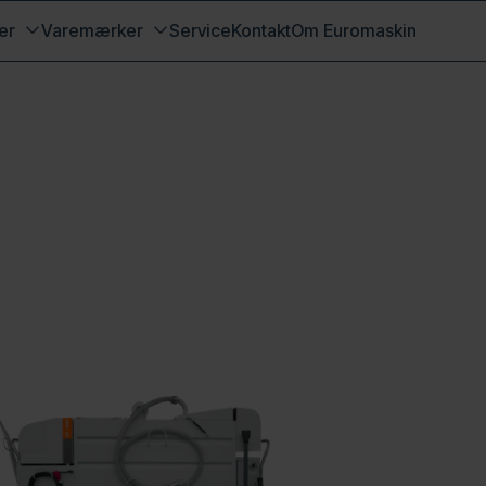
er
Varemærker
Service
Kontakt
Om Euromaskin