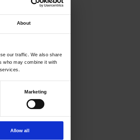
About
se our traffic. We also share
ers who may combine it with
 services.
Marketing
n
Allow all