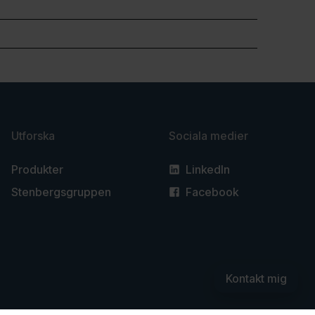
Utforska
Sociala medier
Produkter
LinkedIn
Stenbergsgruppen
Facebook
Kontakt mig