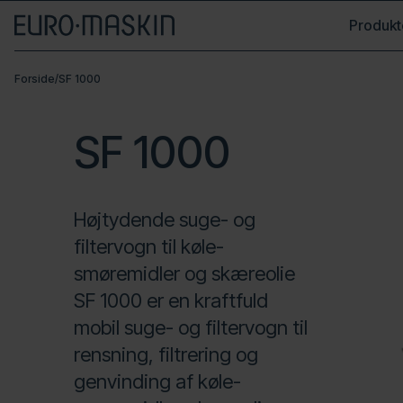
Produkt
Forside
/
SF 1000
SF 1000
Højtydende suge- og
filtervogn til køle-
smøremidler og skæreolie
SF 1000 er en kraftfuld
mobil suge- og filtervogn til
rensning, filtrering og
genvinding af køle-