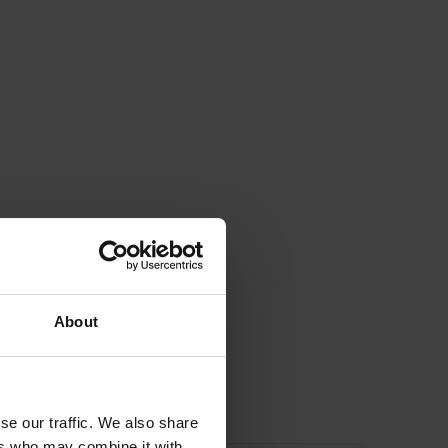
About
n
se our traffic. We also share
ers who may combine it with