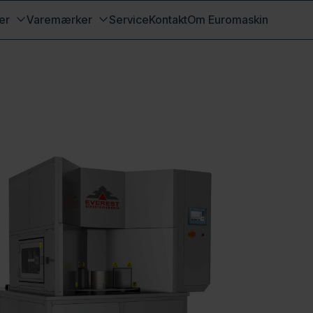
er
Varemærker
Service
Kontakt
Om Euromaskin