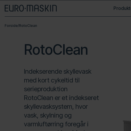
Produkt
Forside
/
RotoClean
RotoClean
Indekserende skyllevask
med kort cykeltid til
serieproduktion
RotoClean er et indekseret
skyllevasksystem, hvor
vask, skylning og
varmluftørring foregår i