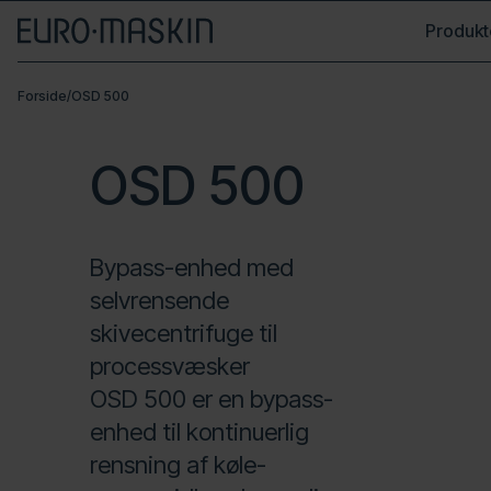
Produkt
Forside
/
OSD 500
OSD 500
Bypass-enhed med
selvrensende
skivecentrifuge til
processvæsker
OSD 500 er en bypass-
enhed til kontinuerlig
rensning af køle-