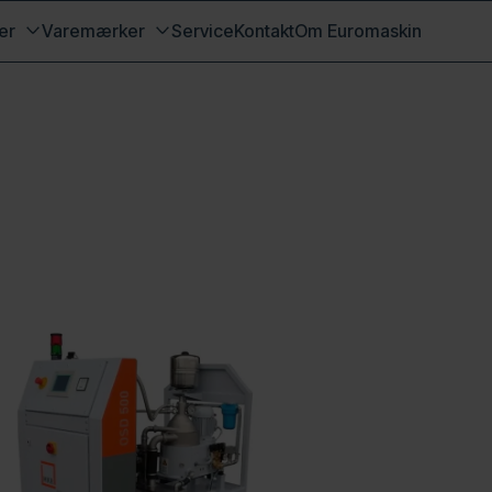
er
Varemærker
Service
Kontakt
Om Euromaskin