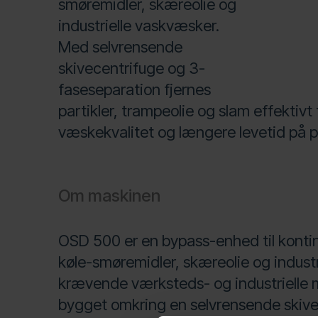
smøremidler, skæreolie og
industrielle vaskvæsker.
Med selvrensende
skivecentrifuge og 3-
faseseparation fjernes
partikler, trampeolie og slam effektivt 
væskekvalitet og længere levetid på 
Om maskinen
OSD 500 er en bypass-enhed til kontin
køle-smøremidler, skæreolie og industr
krævende værksteds- og industrielle m
bygget omkring en selvrensende skive