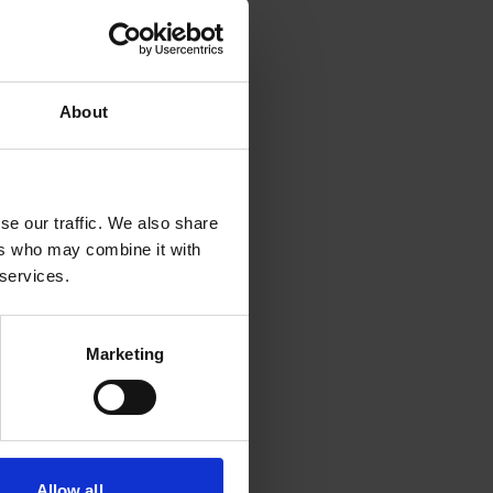
About
se our traffic. We also share
ers who may combine it with
 services.
Marketing
Allow all