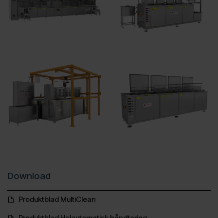
Download
Produktblad MultiClean
Produktblad Helautomatisk håndtering