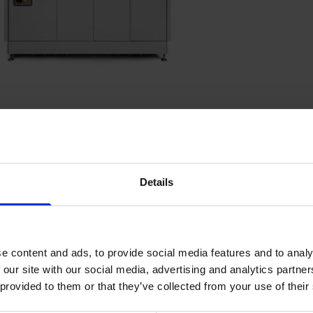
Details
tningskapacitet på op
 til større flowmængder
de ET-platform og
e content and ads, to provide social media features and to analy
duktionsmiljøer.
 our site with our social media, advertising and analytics partn
 provided to them or that they’ve collected from your use of their