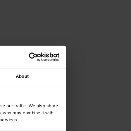
About
se our traffic. We also share
ers who may combine it with
 services.