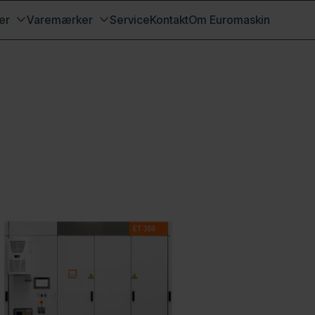
er
Varemærker
Service
Kontakt
Om Euromaskin