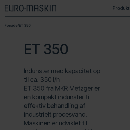
Produkt
Forside
/
ET 350
ET 350
Indunster med kapacitet op
til ca. 350 l/h
ET 350 fra MKR Metzger er
en kompakt indunster til
effektiv behandling af
industrielt procesvand.
Maskinen er udviklet til